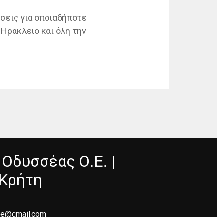
ύσεις για οποιαδήποτε
Ηράκλειο και όλη την
Οδυσσέας Ο.Ε. |
 Κρήτη
oe@gmail.com