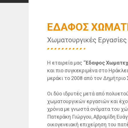
ΕΔΑΦΟΣ ΧΩΜΑΤ
Χωματουργικές Εργασίες
Η εταιρεία μας “
Έδαφος Χωματεχ
και πιο συγκεκριμένα στο Ηράκλει
μεράκι το 2008 από τον Δημήτριο 
Οι δύο ιδρυτές μετά από πολυετο
χωματουργικών εργασιών και έχο
χρόνια με γνωστά ονόματα του χ
Πατεράκη Γιώργου, Αβραμίδη Ευάγ
οικογενειακή επιχείρηση του πατ