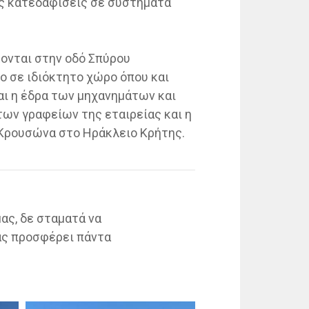
ις κατεδαφίσεις σε συστήματα
κονται στην οδό Σπύρου
ο σε ιδιόκτητο χώρο όπου και
αι η έδρα των μηχανημάτων και
 των γραφείων της εταιρείας και η
- Κρουσώνα στο Ηράκλειο Κρήτης.
ας, δε σταματά να
σας προσφέρει πάντα