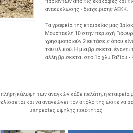
προϊόντων από τις εκσκαφές και τ
ανακύκλωσης - διαχείρισης ΑΕΚΚ.
Τα γραφεία της εταιρείας μας βρίσ
Μουστακλή 10 στην περιοχή Γιόφυρ
χρησιμοποιούν 2 εκτάσεις όπου είν
του υλικού. Η μια βρίσκεται έναντι
άλλη βρίσκεται στο 1ο χλμ Γαζίου 
πλήρη κάλυψη των αναγκών κάθε πελάτη, η εταιρεία μ
ξελίσσεται και να ανανεώνει τον στόλο της ώστε να 
υπηρεσίες υψηλής ποιότητας.